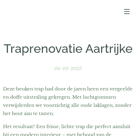
Traprenovatie Aartrijke
06-05-2025
Deze beuken trap had door de jaren heen een vergeelde
en doffe uitstraling gekregen. Met luchtgommen
verwijderden we voorzichtig alle oude laklagen, zonder
het hout aan te tasten.
Het resultaat? Een frisse, lichte trap die perfect aansluit
bij een modern interieur – met behoud van de