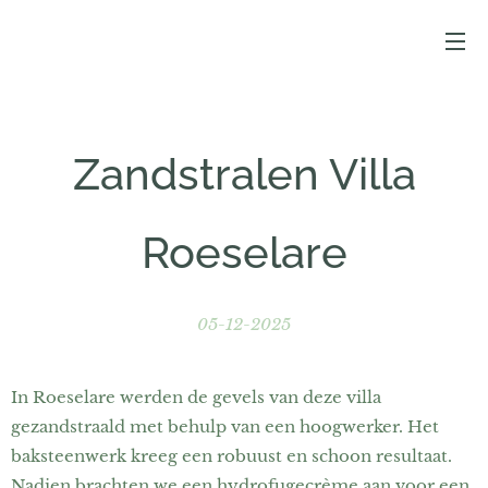
Zandstralen Villa
Roeselare
05-12-2025
In Roeselare werden de gevels van deze villa
gezandstraald met behulp van een hoogwerker. Het
baksteenwerk kreeg een robuust en schoon resultaat.
Nadien brachten we een hydrofugecrème aan voor een